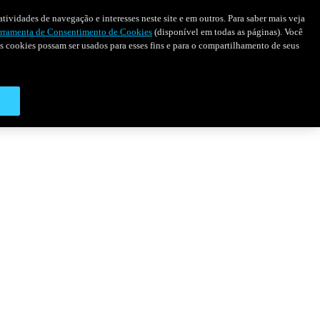
tividades de navegação e interesses neste site e em outros. Para saber mais veja
rramenta de Consentimento de Cookies
(disponível em todas as páginas). Você
 os cookies possam ser usados para esses fins e para o compartilhamento de seus