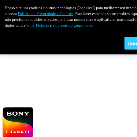
Nosso site usa cookies e outras tecnologias ("cookies") para melhorar seu funci
a nossa
Política de Privacidade e Cookies
. Para fazer escolhas sobre cookies es
não precisa ter cookies ativados para usar nossos sites e aplicativos, mas desat
dados com a
Sony Pictures
e
empresas do grupo Sony
.
Rejei