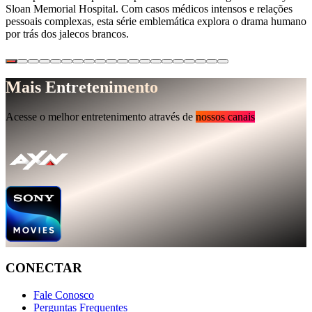
Sloan Memorial Hospital. Com casos médicos intensos e relações
pessoais complexas, esta série emblemática explora o drama humano
por trás dos jalecos brancos.
Mais Entretenimento
Acesse o melhor entretenimento através de
nossos canais
CONECTAR
Fale Conosco
Perguntas Frequentes