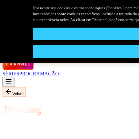
Nosso site usa cookies e outras tecnologias ("cookies") para me
fazer escolhas sobre cookies específicos, incluída a retirada d
sua experiência neles. Ao clicar em "Aceitar", você concorda q
SÉRIES
PROGRAMAÇÃO
Volver
Trending