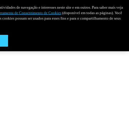
tividades de navegação e interesses neste site e em outros. Para saber mais veja
rramenta de Consentimento de Cookies
(disponível em todas as páginas). Você
 os cookies possam ser usados para esses fins e para o compartilhamento de seus