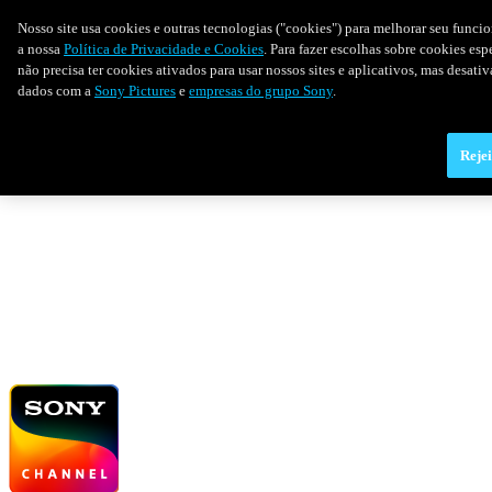
Nosso site usa cookies e outras tecnologias ("cookies") para melhorar seu funci
a nossa
Política de Privacidade e Cookies
. Para fazer escolhas sobre cookies es
não precisa ter cookies ativados para usar nossos sites e aplicativos, mas desat
dados com a
Sony Pictures
e
empresas do grupo Sony
.
Rejei