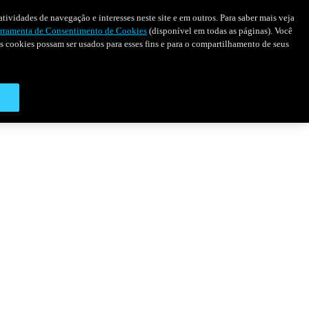
tividades de navegação e interesses neste site e em outros. Para saber mais veja
rramenta de Consentimento de Cookies
(disponível em todas as páginas). Você
 os cookies possam ser usados para esses fins e para o compartilhamento de seus