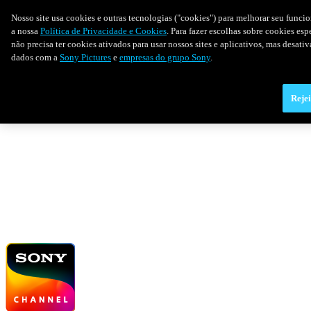
Nosso site usa cookies e outras tecnologias ("cookies") para melhorar seu funci
a nossa
Política de Privacidade e Cookies
. Para fazer escolhas sobre cookies es
não precisa ter cookies ativados para usar nossos sites e aplicativos, mas desat
dados com a
Sony Pictures
e
empresas do grupo Sony
.
Rejei