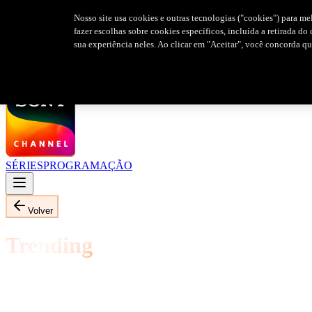
Nosso site usa cookies e outras tecnologias ("cookies") para me
fazer escolhas sobre cookies específicos, incluída a retirada d
sua experiência neles. Ao clicar em "Aceitar", você concorda q
SÉRIES
PROGRAMAÇÃO
Volver
Trending