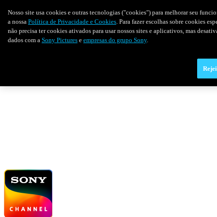
Nosso site usa cookies e outras tecnologias ("cookies") para melhorar seu funci
a nossa
Política de Privacidade e Cookies
. Para fazer escolhas sobre cookies es
não precisa ter cookies ativados para usar nossos sites e aplicativos, mas desat
dados com a
Sony Pictures
e
empresas do grupo Sony
.
Rejei