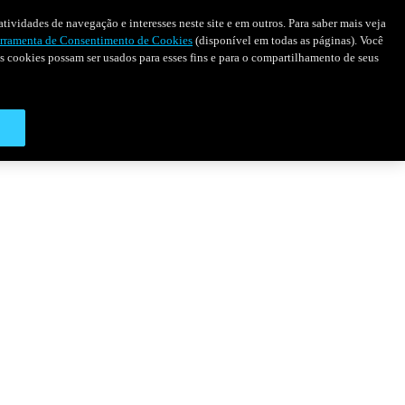
tividades de navegação e interesses neste site e em outros. Para saber mais veja
rramenta de Consentimento de Cookies
(disponível em todas as páginas). Você
 os cookies possam ser usados para esses fins e para o compartilhamento de seus