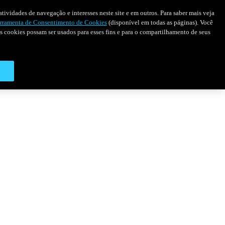
tividades de navegação e interesses neste site e em outros. Para saber mais veja
rramenta de Consentimento de Cookies
(disponível em todas as páginas). Você
 os cookies possam ser usados para esses fins e para o compartilhamento de seus