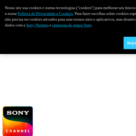
Nosso site usa cookies e outras tecnologias ("cookies") para melhorar seu funci
a nossa
Política de Privacidade e Cookies
. Para fazer escolhas sobre cookies es
não precisa ter cookies ativados para usar nossos sites e aplicativos, mas desat
dados com a
Sony Pictures
e
empresas do grupo Sony
.
Rejei