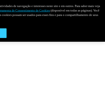
tividades de navegação e interesses neste site e em outros. Para saber mais veja
rramenta de Consentimento de Cookies
(disponível em todas as páginas). Você
 os cookies possam ser usados para esses fins e para o compartilhamento de seus