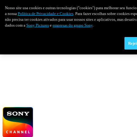
Nosso site usa cookies e outras tecnologias ("cookies") para melhorar seu funci
a nossa
Política de Privacidade e Cookies
. Para fazer escolhas sobre cookies es
não precisa ter cookies ativados para usar nossos sites e aplicativos, mas desat
dados com a
Sony Pictures
e
empresas do grupo Sony
.
Rejei