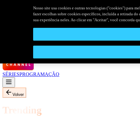
Nosso site usa cookies e outras tecnologias ("cookies") para me
fazer escolhas sobre cookies específicos, incluída a retirada d
sua experiência neles. Ao clicar em "Aceitar", você concorda q
SÉRIES
PROGRAMAÇÃO
Volver
Trending