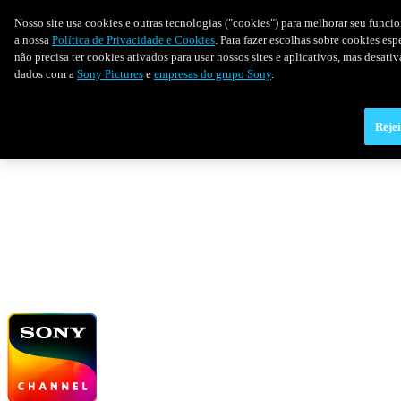
Nosso site usa cookies e outras tecnologias ("cookies") para melhorar seu funci
a nossa
Política de Privacidade e Cookies
. Para fazer escolhas sobre cookies es
não precisa ter cookies ativados para usar nossos sites e aplicativos, mas desat
dados com a
Sony Pictures
e
empresas do grupo Sony
.
Rejei