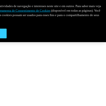
tividades de navegação e interesses neste site e em outros. Para saber mais veja
rramenta de Consentimento de Cookies
(disponível em todas as páginas). Você
 os cookies possam ser usados para esses fins e para o compartilhamento de seus